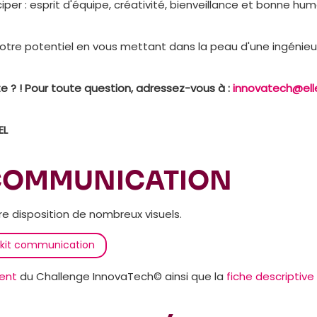
ciper : esprit d'équipe, créativité, bienveillance et bonne hu
votre potentiel en vous mettant dans la peau d'une ingénieu
e ? ! Pour toute question, adressez-vous à :
innovatech@el
EL
 COMMUNICATION
e disposition de nombreux visuels.
 kit communication
ent
du Challenge InnovaTech© ainsi que la
fiche descriptive