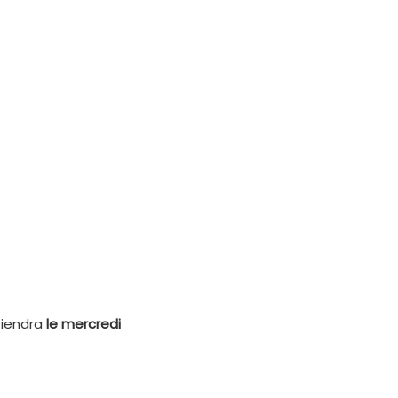
tiendra
le mercredi