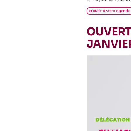
ajouter à votre agenda
OUVERT
JANVIE