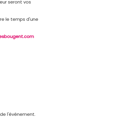
meur seront vos
re le temps d'une
lesbougent.com
de l'événement.