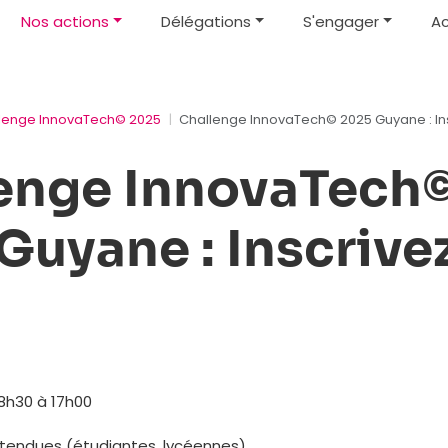
Nos actions
Délégations
S'engager
Ac
lenge InnovaTech© 2025
Challenge InnovaTech© 2025 Guyane : In
enge InnovaTech
Guyane : Inscrive
8h30 à 17h00
attendues (étudiantes, lycéennes)