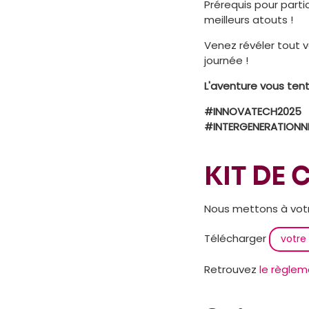
Prérequis pour parti
meilleurs atouts !
Venez révéler tout 
journée !
L'aventure vous tent
#INNOVATECH2025
#INTERGENERATIONN
KIT DE
Nous mettons à votr
Télécharger
votre
Retrouvez
le règlem