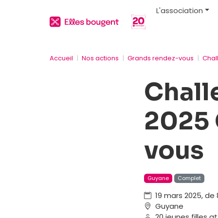
L'association
Accueil
Nos actions
Grands rendez-vous
Chal
Chall
2025 
vous
Guyane
Complet
19 mars 2025, de 
Guyane
20 jeunes filles 