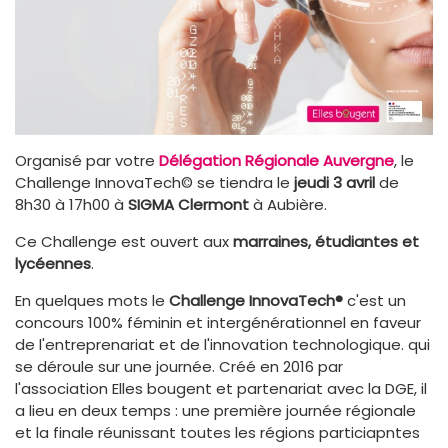
Organisé par votre
Délégation Régionale Auvergne
, le
Challenge InnovaTech© se tiendra le
jeudi 3 avril
de
8h30 à 17h00 à
SIGMA
Clermont
à Aubière.
Ce Challenge est ouvert aux
marraines, étudiantes et
lycéennes
.
En quelques mots le
Challenge InnovaTech®
c'est un
concours 100% féminin et intergénérationnel en faveur
de l'entreprenariat et de l'innovation technologique. qui
se déroule sur une journée. Créé en 2016 par
l'association Elles bougent et partenariat avec la DGE, il
a lieu en deux temps : une première journée régionale
et la finale réunissant toutes les régions particiapntes