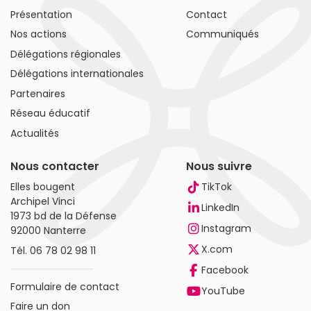
Présentation
Contact
Nos actions
Communiqués
Délégations régionales
Délégations internationales
Partenaires
Réseau éducatif
Actualités
Nous contacter
Nous suivre
Elles bougent
TikTok
Archipel Vinci
LinkedIn
1973 bd de la Défense
Instagram
92000 Nanterre
X.com
Tél.
06 78 02 98 11
Facebook
Formulaire de contact
YouTube
Faire un don