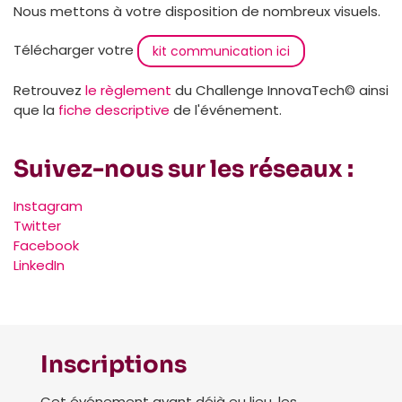
Nous mettons à votre disposition de nombreux visuels.
Télécharger votre
kit communication ici
Retrouvez
le règlement
du Challenge InnovaTech© ainsi
que la
fiche descriptive
de l'événement.
Suivez-nous sur les réseaux :
Instagram
Twitter
Facebook
LinkedIn
Inscriptions
Cet événement ayant déjà eu lieu, les