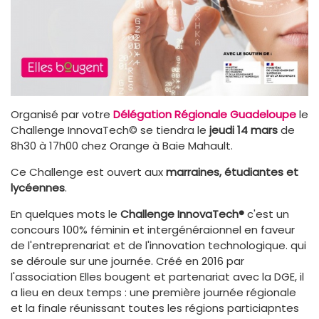
Organisé par votre
Délégation Régionale Guadeloupe
le
Challenge InnovaTech© se tiendra le
jeudi 14 mars
de
8h30 à 17h00 chez Orange à Baie Mahault.
Ce Challenge est ouvert aux
marraines, étudiantes et
lycéennes
.
En quelques mots le
Challenge InnovaTech®
c'est un
concours 100% féminin et intergénéraionnel en faveur
de l'entreprenariat et de l'innovation technologique. qui
se déroule sur une journée. Créé en 2016 par
l'association Elles bougent et partenariat avec la DGE, il
a lieu en deux temps : une première journée régionale
et la finale réunissant toutes les régions particiapntes