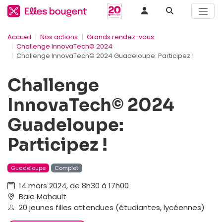
Accueil
Nos actions
Grands rendez-vous
Challenge InnovaTech© 2024
Challenge InnovaTech© 2024 Guadeloupe: Participez !
Challenge
InnovaTech© 2024
Guadeloupe:
Participez !
Guadeloupe
Complet
14 mars 2024, de 8h30 à 17h00
Baie Mahault
20 jeunes filles attendues (étudiantes, lycéennes)