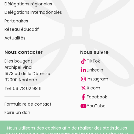
Délégations régionales
Délégations internationales
Partenaires
Réseau éducatif
Actualités
Nous contacter
Nous suivre
Elles bougent
TikTok
Archipel Vinci
LinkedIn
1973 bd de la Défense
Instagram
92000 Nanterre
X.com
Tél.
06 78 02 98 11
Facebook
Formulaire de contact
YouTube
Faire un don
Nous utilisons des cookies afin de réaliser des statistiques