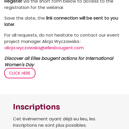
Register
via the short form below to access to the
registration for the webinar.
Save the date, the
link connection will be sent to you
later
.
For all requests, do not hesitate to contact our event
project manager Alicja Wyczawska :
alicja.wyczawska@ellesbougent.com
Discover all Elles bougent actions for International
Women's Day
CLICK HERE
Inscriptions
Cet événement ayant déjà eu lieu, les
inscriptions ne sont plus possibles.