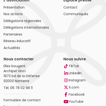
L'association
Espace presse
Présentation
Contact
Nos actions
Communiqués
Délégations régionales
Délégations internationales
Partenaires
Réseau éducatif
Actualités
Nous contacter
Nous suivre
Elles bougent
TikTok
Archipel Vinci
LinkedIn
1973 bd de la Défense
Instagram
92000 Nanterre
X.com
Tél.
06 78 02 98 11
Facebook
Formulaire de contact
YouTube