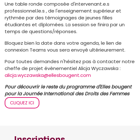
Une table ronde composée d'intervenant.e.s
professionnel.le.s , de l'enseignement supérieur et
rythmée par des témoignages de jeunes filles
étudiantes et dîplomées. La session se finira par un
temps de questions/réponses.
Bloquez bien la date dans votre agenda, le lien de
connexion Teams vous sera envoyé ultérieurement.
Pour toutes demandes n'hésitez pas à contacter notre
cheffe de projet évènementiel Alicja Wyczawska :
alicja.wyczawska@ellesbougent.com
Pour découvrir le reste du programme d'Elles bougent
pour la Journée International des Droits des Femmes
CLIQUEZ ICI
Inscriptions