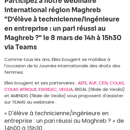
Participez à
notre webinair
e
international région Maghreb
"D'élève à technicienne/ingénieure
en entreprise : un pari réussi au
Maghreb ?"
le 8 mars de 14h à 15h30
via Teams
Comme tous les ans, Elles bougent se mobilise à
l'occasion de la Journée internationale des droits des
femmes.
Elles bougent et ses partenaires :
AEFE
,
AUF
,
CESI
,
COLAS,
COLAS AFRIQUE
,
ESIGELEC
,
VEOLIA
, REDAL (filiale de Veolia)
et AMENDIS (filiale de Veolia) vous proposent d'assister
sur TEAMS au webinaire :
« D'élève à technicienne/ingénieure en
entreprise : un pari réussi au Maghreb ? » d
e
14h00 à 15h30