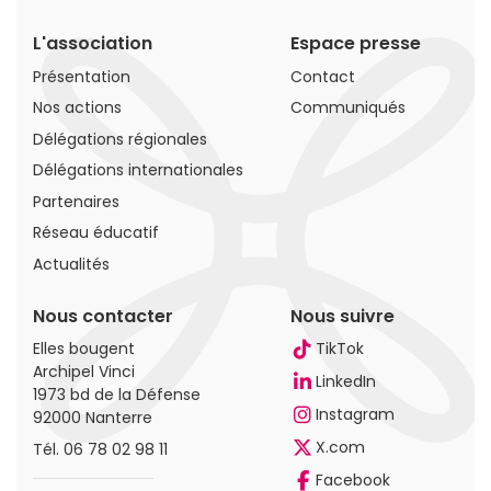
L'association
Espace presse
Présentation
Contact
Nos actions
Communiqués
Délégations régionales
Délégations internationales
Partenaires
Réseau éducatif
Actualités
Nous contacter
Nous suivre
Elles bougent
TikTok
Archipel Vinci
LinkedIn
1973 bd de la Défense
Instagram
92000 Nanterre
X.com
Tél.
06 78 02 98 11
Facebook