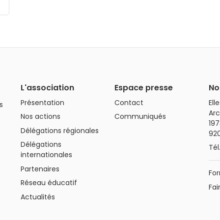
L'association
Espace presse
No
Présentation
Contact
Ell
s
Arc
Nos actions
Communiqués
197
Délégations régionales
92
Délégations
Tél
internationales
Partenaires
For
Réseau éducatif
Fai
Actualités