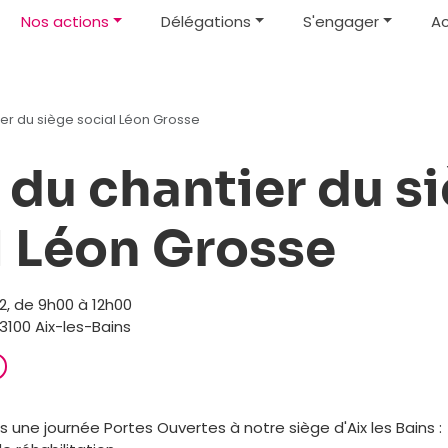
Nos actions
Délégations
S'engager
Ac
ier du siège social Léon Grosse
e du chantier du s
l Léon Grosse
, de 9h00 à 12h00
3100 Aix-les-Bains
une journée Portes Ouvertes à notre siège d'Aix les Bains :