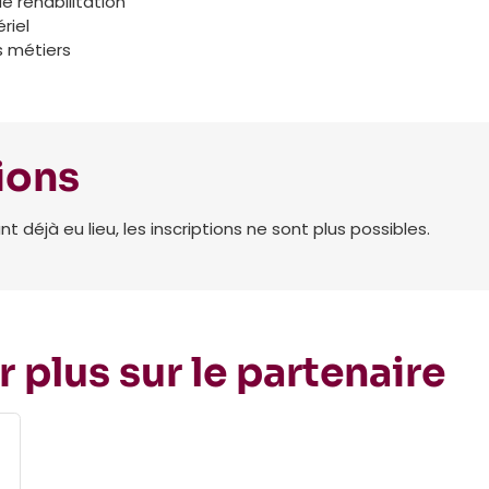
de réhabilitation
riel
s métiers
ions
déjà eu lieu, les inscriptions ne sont plus possibles.
r plus sur le partenaire