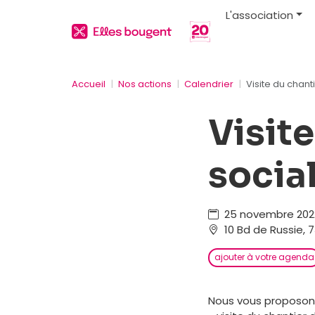
L'association
Accueil
Nos actions
Calendrier
Visite du chant
Visit
socia
25 novembre 2022
10 Bd de Russie, 7
ajouter à votre agenda
Nous vous proposons 