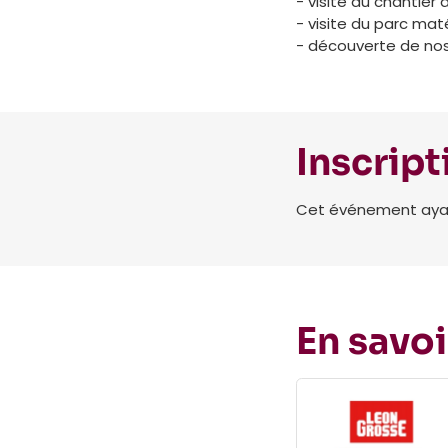
- visite du chantier 
- visite du parc maté
- découverte de no
Inscript
Cet événement ayant 
En savoi