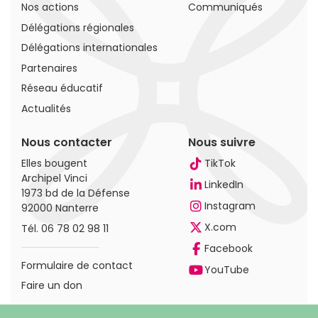
Nos actions
Communiqués
Délégations régionales
Délégations internationales
Partenaires
Réseau éducatif
Actualités
Nous contacter
Nous suivre
Elles bougent
TikTok
Archipel Vinci
LinkedIn
1973 bd de la Défense
Instagram
92000 Nanterre
X.com
Tél.
06 78 02 98 11
Facebook
Formulaire de contact
YouTube
Faire un don