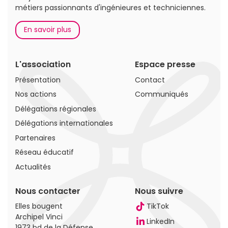
métiers passionnants d'ingénieures et techniciennes.
En savoir plus
L'association
Espace presse
Présentation
Contact
Nos actions
Communiqués
Délégations régionales
Délégations internationales
Partenaires
Réseau éducatif
Actualités
Nous contacter
Nous suivre
Elles bougent
TikTok
Archipel Vinci
LinkedIn
1973 bd de la Défense