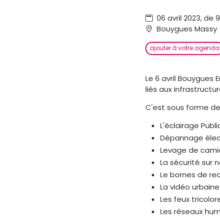
06 avril 2023, de 
Bouygues Massy - 
ajouter à votre agenda
Le 6 avril Bouygues 
liés aux infrastructur
C'est sous forme de
L'éclairage Publi
Dépannage élect
Levage de camio
La sécurité sur 
Le bornes de re
La vidéo urbaine
Les feux tricolor
Les réseaux hum