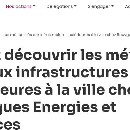
Nos actions
Délégations
S'engager
Ac
 les métiers liés aux infrastructures extérieures à la ville chez Bouy
 découvrir les mé
ux infrastructures
eures à la ville ch
ues Energies et
ces