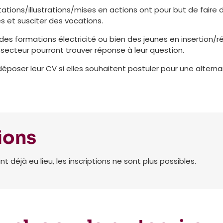
tions/illustrations/mises en actions ont pour but de faire 
s et susciter des vocations.
es formations électricité ou bien des jeunes en insertion/r
 secteur pourront trouver réponse à leur question.
 déposer leur CV si elles souhaitent postuler pour une alte
ions
déjà eu lieu, les inscriptions ne sont plus possibles.