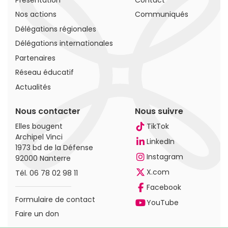
Nos actions
Communiqués
Délégations régionales
Délégations internationales
Partenaires
Réseau éducatif
Actualités
Nous contacter
Nous suivre
Elles bougent
TikTok
Archipel Vinci
LinkedIn
1973 bd de la Défense
Instagram
92000 Nanterre
X.com
Tél.
06 78 02 98 11
Facebook
Formulaire de contact
YouTube
Faire un don