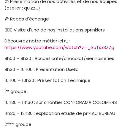
🤝 Présentation de nos activités et de nos équipes
(atelier ; quizz...)
🍕 Repas d'échange
👷🏼‍♀️ Visite d'une de nos installations sprinklers
Découvrez notre métier ici 👉
https://www.youtube.com/watch?v=_ikuTsx3ZZg
9h00 – 9h30 : Accueil café/chocolat/viennoiseries
9h30 – 10h00 : Présentation Uxello
10h00 – 10h30 : Présentation Technique
er
1
groupe :
10h30 – 11h30 : sur chantier CONFORAMA COLOMIERS
11h30 – 12h30 : explication étude de prix AU BUREAU
ème
2
groupe :