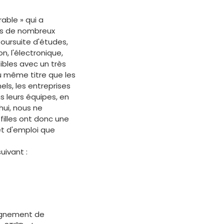
able » qui a
ers de nombreux
poursuite d'études,
, l'électronique,
ibles avec un très
au même titre que les
ls, les entreprises
 leurs équipes, en
hui, nous ne
filles ont donc une
et d'emploi que
uivant :
eignement de