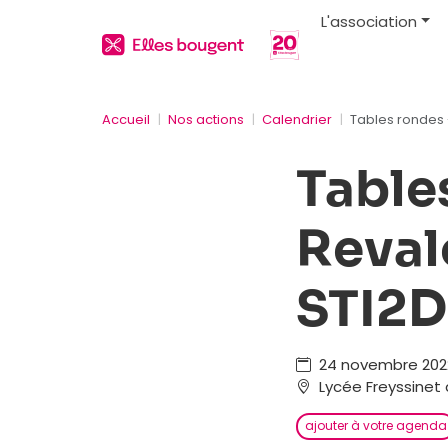
L'association
Accueil
Nos actions
Calendrier
Tables rondes -
Table
Revalo
STI2D
24 novembre 2022
Lycée Freyssinet 
ajouter à votre agenda