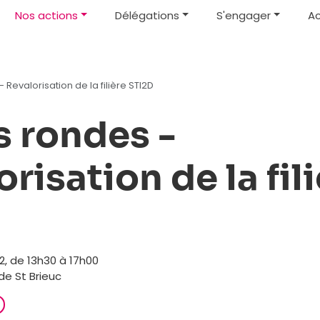
Nos actions
Délégations
S'engager
Ac
 Revalorisation de la filière STI2D
s rondes -
risation de la fil
, de 13h30 à 17h00
de St Brieuc