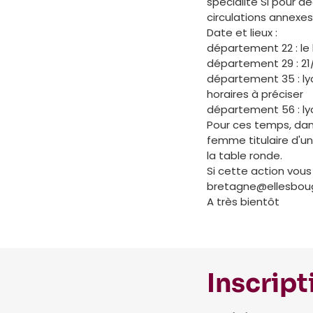
spécialité SI pour d
circulations annexes
Date et lieux :
département 22 : le 
département 29 : 21
département 35 : lyc
horaires à préciser
département 56 : lycé
Pour ces temps, dan
femme titulaire d'un
la table ronde.
Si cette action vous 
bretagne@ellesbouge
A très bientôt
Inscript