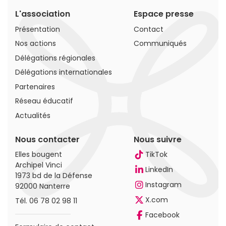
L'association
Espace presse
Présentation
Contact
Nos actions
Communiqués
Délégations régionales
Délégations internationales
Partenaires
Réseau éducatif
Actualités
Nous contacter
Nous suivre
Elles bougent
TikTok
Archipel Vinci
LinkedIn
1973 bd de la Défense
Instagram
92000 Nanterre
X.com
Tél.
06 78 02 98 11
Facebook