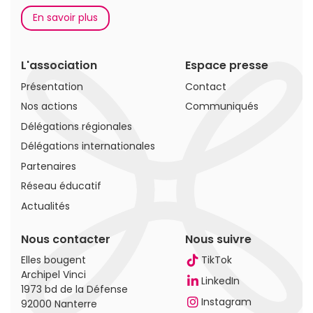
En savoir plus
L'association
Espace presse
Présentation
Contact
Nos actions
Communiqués
Délégations régionales
Délégations internationales
Partenaires
Réseau éducatif
Actualités
Nous contacter
Nous suivre
Elles bougent
TikTok
Archipel Vinci
LinkedIn
1973 bd de la Défense
Instagram
92000 Nanterre