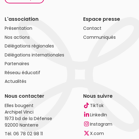
L'association
Espace presse
Présentation
Contact
Nos actions
Communiqués
Délégations régionales
Délégations internationales
Partenaires
Réseau éducatif
Actualités
Nous contacter
Nous suivre
Elles bougent
TikTok
Archipel Vinci
LinkedIn
1973 bd de la Défense
Instagram
92000 Nanterre
X.com
Tél.
06 78 02 98 11