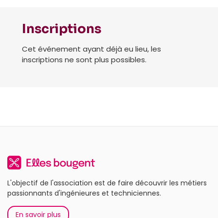
Inscriptions
Cet événement ayant déjà eu lieu, les
inscriptions ne sont plus possibles.
L'objectif de l'association est de faire découvrir les métiers
passionnants d'ingénieures et techniciennes.
En savoir plus