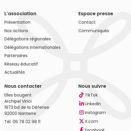
L'association
Espace presse
Présentation
Contact
Nos actions
Communiqués
Délégations régionales
Délégations internationales
Partenaires
Réseau éducatif
Actualités
Nous contacter
Nous suivre
Elles bougent
TikTok
Archipel Vinci
LinkedIn
1973 bd de la Défense
Instagram
92000 Nanterre
X.com
Tél.
06 78 02 98 11
Facebook