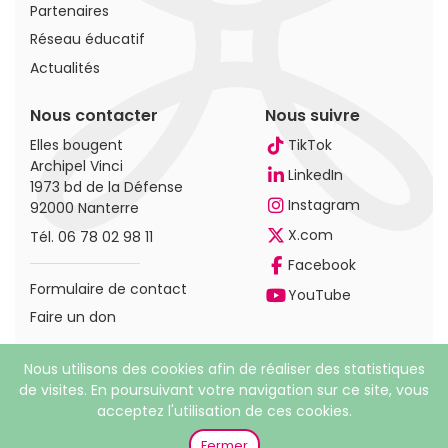
Partenaires
Réseau éducatif
Actualités
Nous contacter
Nous suivre
Elles bougent
TikTok
Archipel Vinci
LinkedIn
1973 bd de la Défense
Instagram
92000 Nanterre
X.com
Tél.
06 78 02 98 11
Facebook
Formulaire de contact
YouTube
Faire un don
Nous utilisons des cookies afin de réaliser des statistiques
de visites. En poursuivant votre navigation sur ce site, vous
acceptez l'utilisation de ces cookies.
© 2026 Elles bougent. Tous droits réservés |
Mentions
légales
|
Politique de confidentialité
Fermer