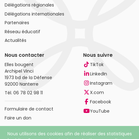
Délégations régionales
Délégations internationales
Partenaires
Réseau éducatif
Actualités
Nous contacter
Nous suivre
Elles bougent
TikTok
Archipel Vinci
LinkedIn
1973 bd de la Défense
Instagram
92000 Nanterre
X.com
Tél.
06 78 02 98 11
Facebook
Formulaire de contact
YouTube
Faire un don
Nous utilisons des cookies afin de réaliser des statistiques