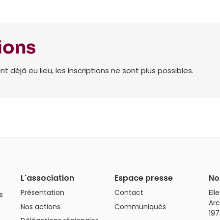
ions
déjà eu lieu, les inscriptions ne sont plus possibles.
L'association
Espace presse
No
Présentation
Contact
Ell
s
Arc
Nos actions
Communiqués
197