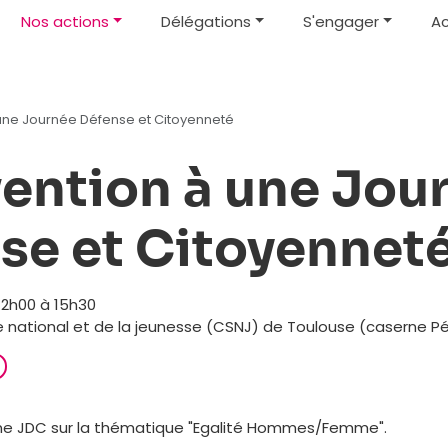
Nos actions
Délégations
S'engager
Ac
 une Journée Défense et Citoyenneté
vention à une Jou
se et Citoyennet
12h00 à 15h30
 national et de la jeunesse (CSNJ) de Toulouse (caserne P
'une JDC sur la thématique "Egalité Hommes/Femme".