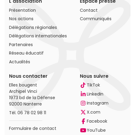
L'association
Espace presse
Présentation
Contact
Nos actions
Communiqués
Délégations régionales
Délégations internationales
Partenaires
Réseau éducatif
Actualités
Nous contacter
Nous suivre
Elles bougent
TikTok
Archipel Vinci
LinkedIn
1973 bd de la Défense
Instagram
92000 Nanterre
X.com
Tél.
06 78 02 98 11
Facebook
Formulaire de contact
YouTube