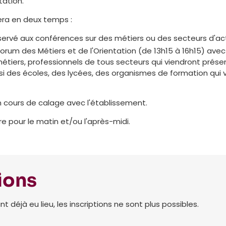
tation.
era en deux temps :
servé aux conférences sur des métiers ou des secteurs d'act
orum des Métiers et de l'Orientation (de 13h15 à 16h15) avec
étiers, professionnels de tous secteurs qui viendront présen
si des écoles, des lycées, des organismes de formation qui 
n cours de calage avec l'établissement.
rire pour le matin et/ou l'après-midi.
ions
déjà eu lieu, les inscriptions ne sont plus possibles.