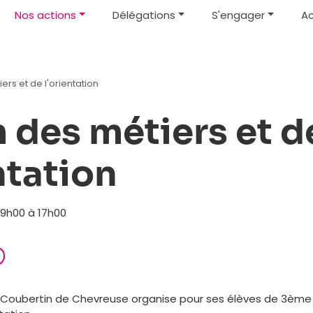
Nos actions
Délégations
S'engager
Ac
rs et de l'orientation
 des métiers et d
ntation
e 9h00 à 17h00
e Coubertin de Chevreuse organise pour ses élèves de 3ème