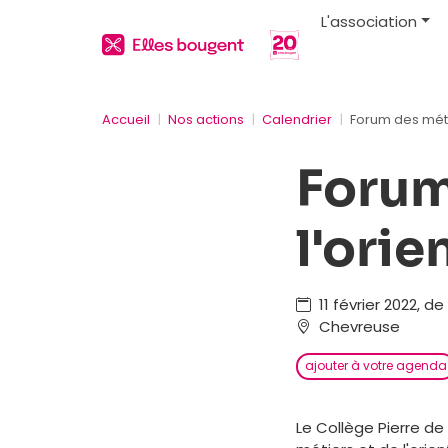
L'association
Accueil
Nos actions
Calendrier
Forum des métie
Forum
l'orie
11 février 2022, d
Chevreuse
ajouter à votre agenda
Le Collège Pierre d