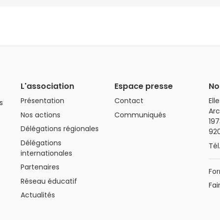
L'association
Espace presse
No
Présentation
Contact
Ell
s
Arc
Nos actions
Communiqués
197
Délégations régionales
92
Délégations
Tél
internationales
Partenaires
For
Réseau éducatif
Fai
Actualités