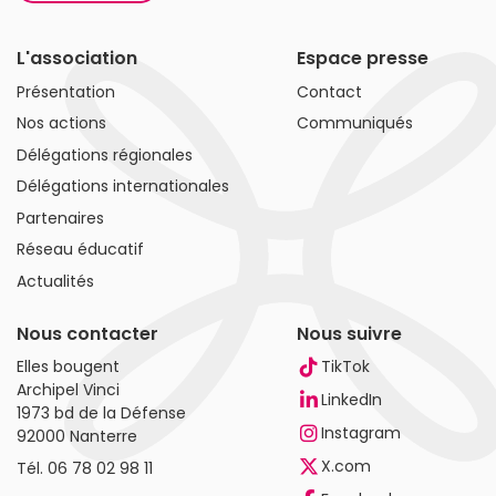
L'association
Espace presse
Présentation
Contact
Nos actions
Communiqués
Délégations régionales
Délégations internationales
Partenaires
Réseau éducatif
Actualités
Nous contacter
Nous suivre
Elles bougent
TikTok
Archipel Vinci
LinkedIn
1973 bd de la Défense
Instagram
92000 Nanterre
X.com
Tél.
06 78 02 98 11