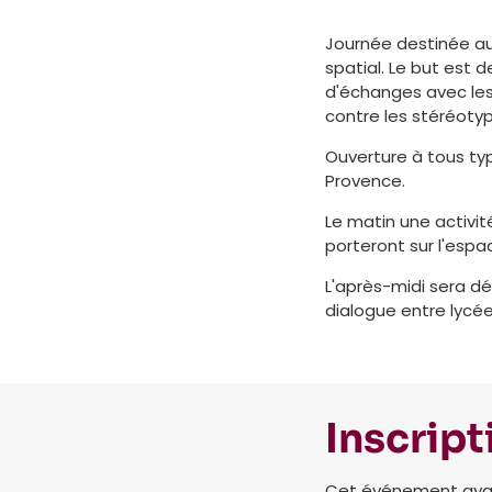
Journée destinée au
spatial. Le but est d
d'échanges avec les 
contre les stéréotyp
Ouverture à tous ty
Provence.
Le matin une activi
porteront sur l'es
L'après-midi sera d
dialogue entre lycé
Inscript
Cet événement ayant 