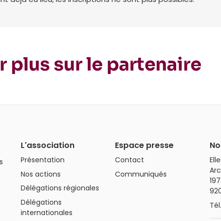
r plus sur le partenaire
L'association
Espace presse
No
Présentation
Contact
Ell
s
Arc
Nos actions
Communiqués
197
Délégations régionales
92
Délégations
Tél
internationales