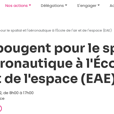
Nos actions
Délégations
S'engager
Ac
our le spatial et l'aéronautique à l'École de l'air et de l'espace (EAE)
bougent pour le s
éronautique à l'Éc
et de l'espace (EAE
, de 8h00 à 17h00
ce