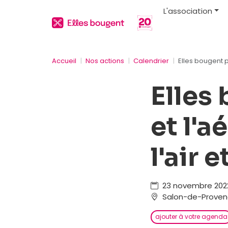
L'association
Accueil
Nos actions
Calendrier
Elles bougent p
Elles 
et l'a
l'air 
23 novembre 2022
Salon-de-Proven
ajouter à votre agenda