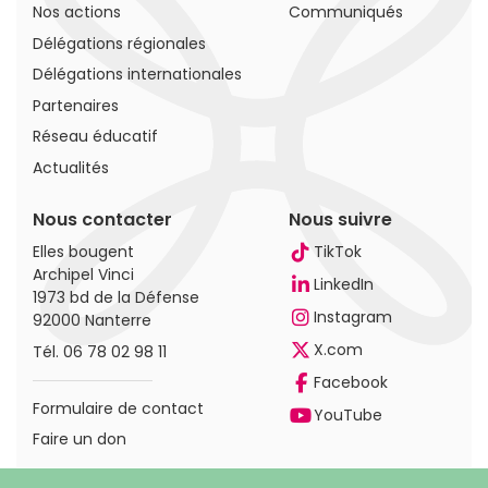
Nos actions
Communiqués
Délégations régionales
Délégations internationales
Partenaires
Réseau éducatif
Actualités
Nous contacter
Nous suivre
Elles bougent
TikTok
Archipel Vinci
LinkedIn
1973 bd de la Défense
Instagram
92000 Nanterre
X.com
Tél.
06 78 02 98 11
Facebook
Formulaire de contact
YouTube
Faire un don