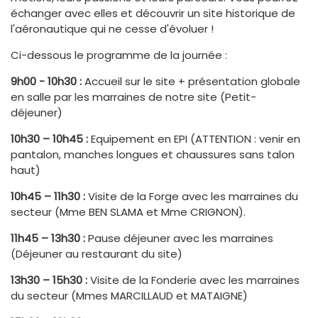
échanger avec elles et découvrir un site historique de
l'aéronautique qui ne cesse d'évoluer !
Ci-dessous le programme de la journée :
9h00 - 10h30 :
Accueil sur le site + présentation globale
en salle par les marraines de notre site (Petit-
déjeuner)
10h30 – 10h45 :
Equipement en EPI (ATTENTION : venir en
pantalon, manches longues et chaussures sans talon
haut)
10h45 – 11h30 :
Visite de la Forge avec les marraines du
secteur (Mme BEN SLAMA et Mme CRIGNON).
11h45 – 13h30 :
Pause déjeuner avec les marraines
(Déjeuner au restaurant du site)
13h30 – 15h30 :
Visite de la Fonderie avec les marraines
du secteur (Mmes MARCILLAUD et MATAIGNE)