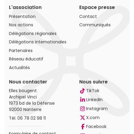
L'association
Espace presse
Présentation
Contact
Nos actions
Communiqués
Délégations régionales
Délégations internationales
Partenaires
Réseau éducatif
Actualités
Nous contacter
Nous suivre
Elles bougent
TikTok
Archipel Vinci
LinkedIn
1973 bd de la Défense
Instagram
92000 Nanterre
X.com
Tél.
06 78 02 98 11
Facebook
Formulaire de contact