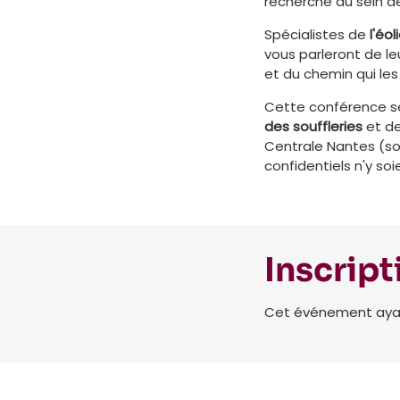
recherche au sein d
Spécialistes de
l'éol
vous parleront de le
et du chemin qui le
Cette conférence s
des souffleries
et d
Centrale Nantes (so
confidentiels n'y soi
Inscript
Cet événement ayant 