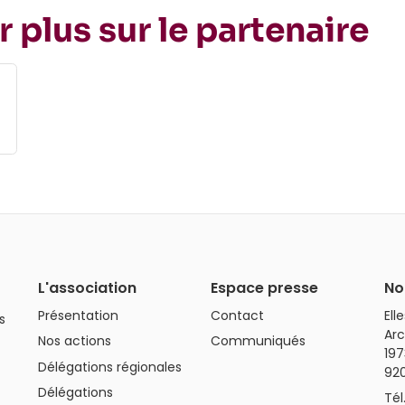
r plus sur le partenaire
L'association
Espace presse
No
Présentation
Contact
Ell
s
Arc
Nos actions
Communiqués
197
Délégations régionales
92
Délégations
Tél