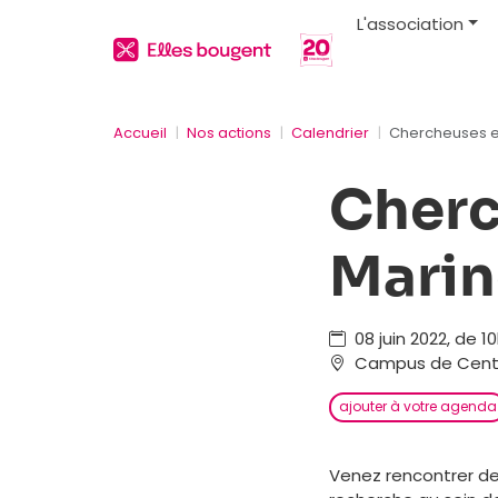
L'association
Accueil
Nos actions
Calendrier
Chercheuses e
Cherc
Marin
08 juin 2022, de 1
Campus de Centr
ajouter à votre agenda
Venez rencontrer d