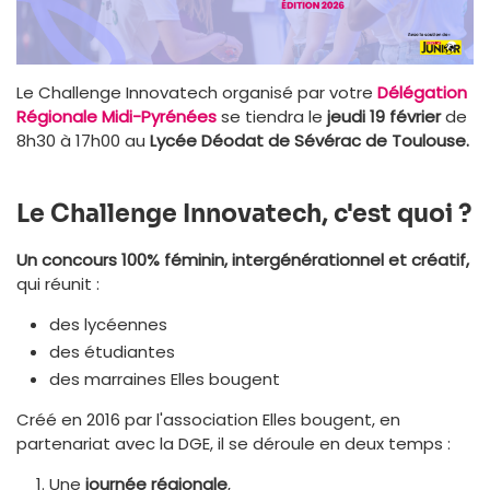
Le Challenge Innovatech organisé par votre
Délégation
Régionale Midi-Pyrénées
se tiendra le
jeudi 19 février
de
8h30 à 17h00 au
Lycée Déodat de Sévérac de Toulouse.
Le Challenge Innovatech, c'est quoi ?
Un concours 100% féminin, intergénérationnel et créatif,
qui réunit :
des lycéennes
des étudiantes
des marraines Elles bougent
Créé en 2016 par l'association Elles bougent, en
partenariat avec la DGE, il se déroule en deux temps :
Une
journée régionale
,