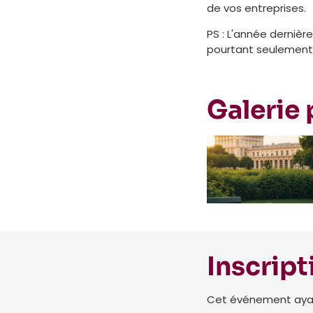
de vos entreprises.
PS : L'année dernièr
pourtant seulement 4
Galerie
Inscript
Cet événement ayant 