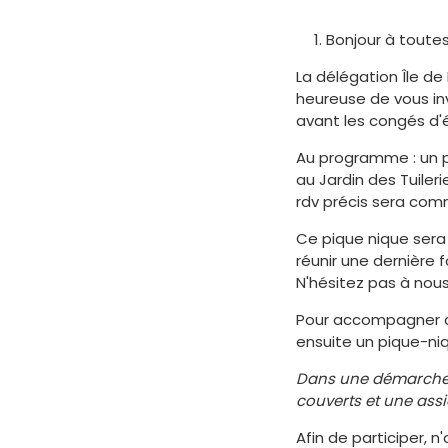
Bonjour à toutes
La délégation Île de
heureuse de vous inv
avant les congés d'é
Au programme : un 
au Jardin des Tuileri
rdv précis sera com
Ce pique nique sera
réunir une dernière 
N'hésitez pas à nous
Pour accompagner ce
ensuite un pique-ni
Dans une démarche é
couverts et une assie
Afin de participer, 