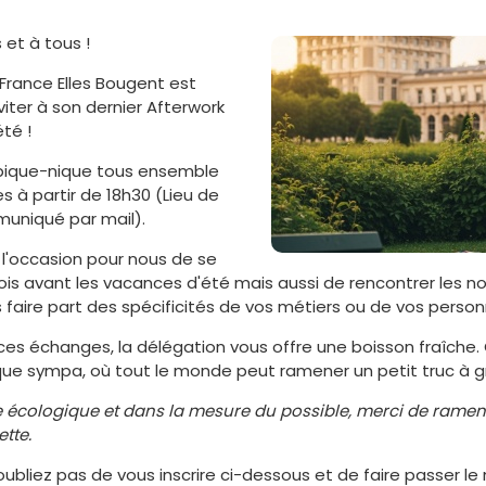
 et à tous !
 France Elles Bougent est
iter à son dernier Afterwork
té !
pique-nique tous ensemble
es à partir de 18h30 (Lieu de
muniqué par mail).
 l'occasion pour nous de se
fois avant les vacances d'été mais aussi de rencontrer les n
 faire part des spécificités de vos métiers ou de vos personn
s échanges, la délégation vous offre une boisson fraîche.
que sympa, où tout le monde peut ramener un petit truc à gr
cologique et dans la mesure du possible, merci de ramene
tte.
n'oubliez pas de vous inscrire ci-dessous et de faire passer l