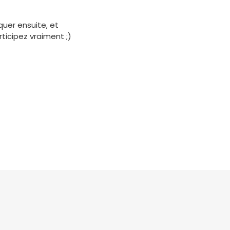
quer ensuite, et
ticipez vraiment ;)