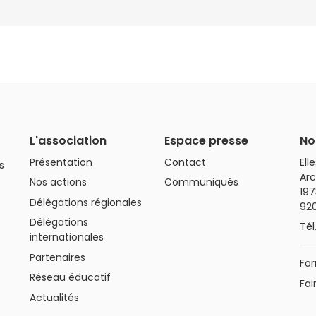
L'association
Espace presse
No
Présentation
Contact
Ell
s
Arc
Nos actions
Communiqués
197
Délégations régionales
92
Délégations
Tél
internationales
Partenaires
For
Réseau éducatif
Fai
Actualités