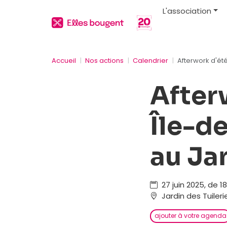
L'association
Accueil
Nos actions
Calendrier
Afterwork d'ét
After
Île-d
au Jar
27 juin 2025, de 1
Jardin des Tuileri
ajouter à votre agenda