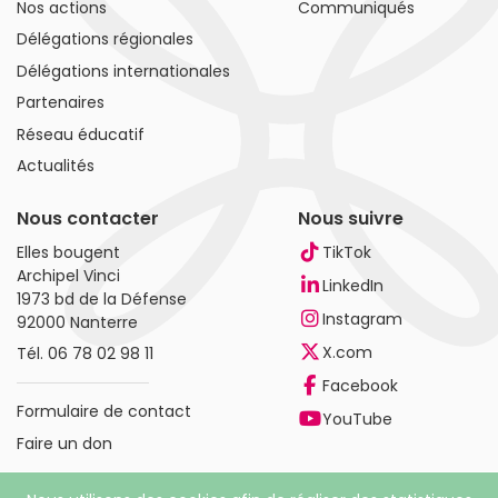
Nos actions
Communiqués
Délégations régionales
Délégations internationales
Partenaires
Réseau éducatif
Actualités
Nous contacter
Nous suivre
Elles bougent
TikTok
Archipel Vinci
LinkedIn
1973 bd de la Défense
Instagram
92000 Nanterre
X.com
Tél.
06 78 02 98 11
Facebook
Formulaire de contact
YouTube
Faire un don