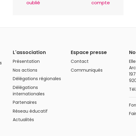
oublié
compte
L'association
Espace presse
No
Présentation
Contact
Ell
s
Arc
Nos actions
Communiqués
197
Délégations régionales
92
Délégations
Tél
internationales
Partenaires
For
Réseau éducatif
Fai
Actualités