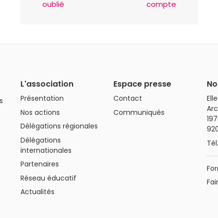
oublié
compte
L'association
Espace presse
No
Présentation
Contact
Ell
s
Arc
Nos actions
Communiqués
197
Délégations régionales
92
Délégations
Tél
internationales
Partenaires
For
Réseau éducatif
Fai
Actualités