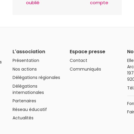
oublié
compte
L'association
Espace presse
No
Présentation
Contact
Ell
s
Arc
Nos actions
Communiqués
197
Délégations régionales
92
Délégations
Tél
internationales
Partenaires
For
Réseau éducatif
Fai
Actualités