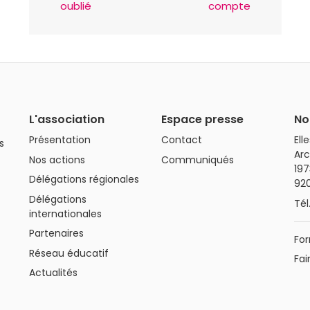
oublié
compte
L'association
Espace presse
No
Présentation
Contact
Ell
s
Arc
Nos actions
Communiqués
197
Délégations régionales
92
Délégations
Tél
internationales
Partenaires
For
Réseau éducatif
Fai
Actualités