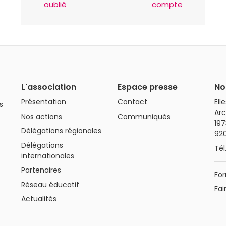
oublié
compte
L'association
Espace presse
No
Présentation
Contact
Ell
s
Arc
Nos actions
Communiqués
197
Délégations régionales
92
Délégations
Tél
internationales
Partenaires
For
Réseau éducatif
Fai
Actualités