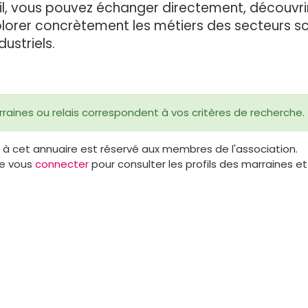
il, vous pouvez échanger directement, découvri
plorer concrètement les métiers des secteurs sci
ustriels.
raines ou relais correspondent à vos critères de recherche.
 à cet annuaire est réservé aux membres de l'association.
de vous
connecter
pour consulter les profils des marraines et 