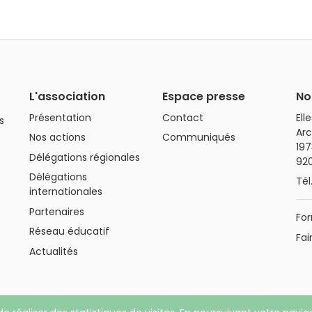
L'association
Espace presse
No
Présentation
Contact
Ell
s
Arc
Nos actions
Communiqués
197
Délégations régionales
92
Délégations
Tél
internationales
Partenaires
For
Réseau éducatif
Fai
Actualités