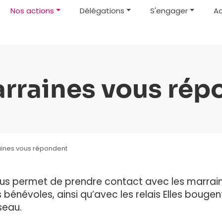
Nos actions
Délégations
S'engager
Ac
arraines vous rép
aines vous répondent
us permet de prendre contact avec les marrain
 bénévoles, ainsi qu’avec les relais Elles bougen
seau.