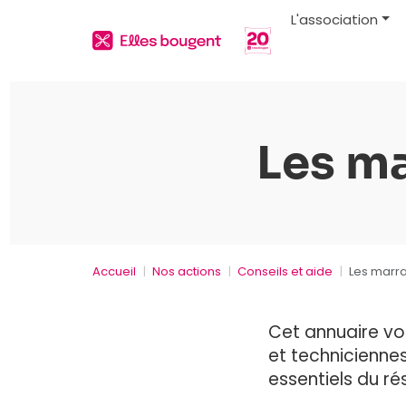
L'association
Les m
Accueil
Nos actions
Conseils et aide
Les marr
Cet annuaire vo
et techniciennes
essentiels du ré