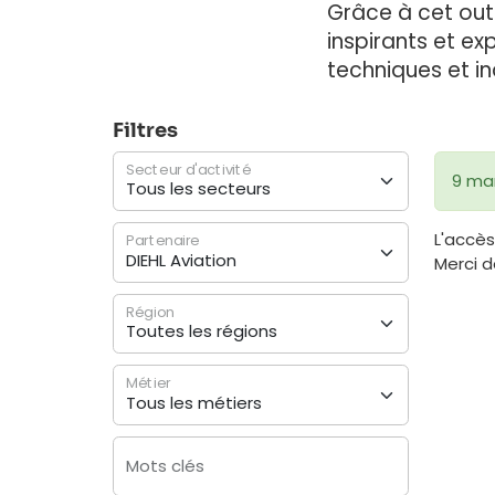
Grâce à cet out
inspirants et ex
techniques et ind
Filtres
Secteur d'activité
9 mar
L'accès
Partenaire
Merci 
Région
Métier
Mots clés