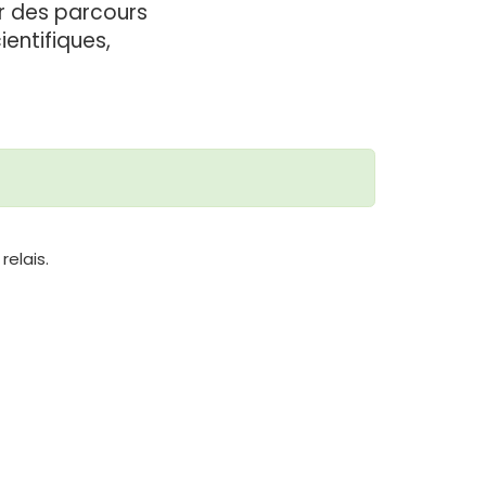
r des parcours
entifiques,
relais.