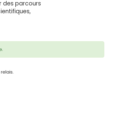
r des parcours
entifiques,
e.
relais.