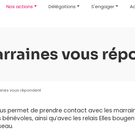
Nos actions
Délégations
S'engager
Ac
arraines vous rép
aines vous répondent
us permet de prendre contact avec les marrain
 bénévoles, ainsi qu’avec les relais Elles bougen
seau.