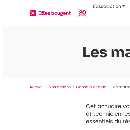
L'association
Les m
Accueil
Nos actions
Conseils et aide
Les marr
Cet annuaire vo
et techniciennes
essentiels du ré