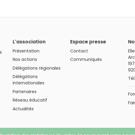
L'association
Espace presse
No
Présentation
Contact
Ell
s
Arc
Nos actions
Communiqués
197
Délégations régionales
92
Délégations
Tél
internationales
Partenaires
For
Réseau éducatif
Fai
Actualités