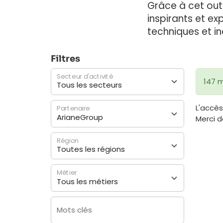
Grâce à cet out
inspirants et ex
techniques et ind
Filtres
Secteur d'activité
147 m
L'accès
Partenaire
Merci 
Région
Métier
Mots clés