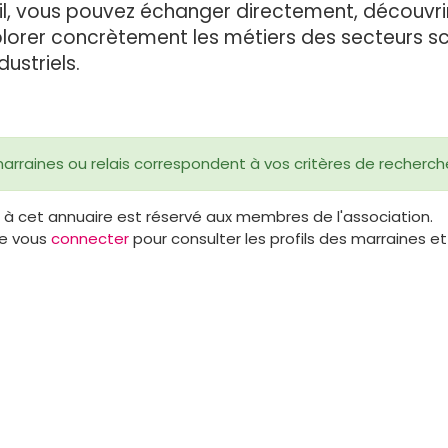
il, vous pouvez échanger directement, découvri
plorer concrètement les métiers des secteurs sci
ustriels.
arraines ou relais correspondent à vos critères de recherch
 à cet annuaire est réservé aux membres de l'association.
de vous
connecter
pour consulter les profils des marraines et 